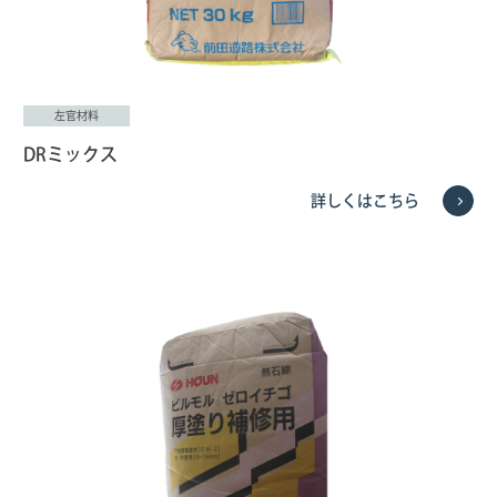
左官材料
DRミックス
詳しくはこちら