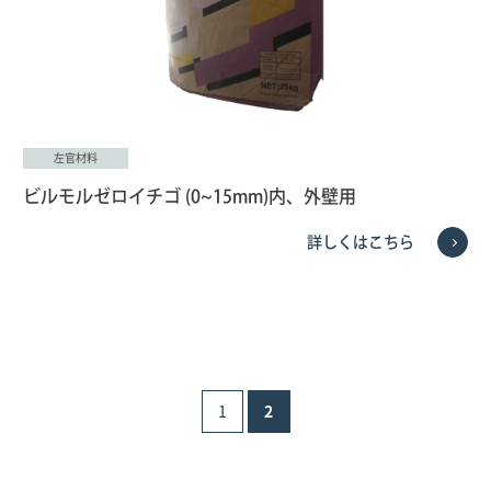
左官材料
ビルモルゼロイチゴ (0~15mm)内、外壁用
詳しくはこちら
1
2