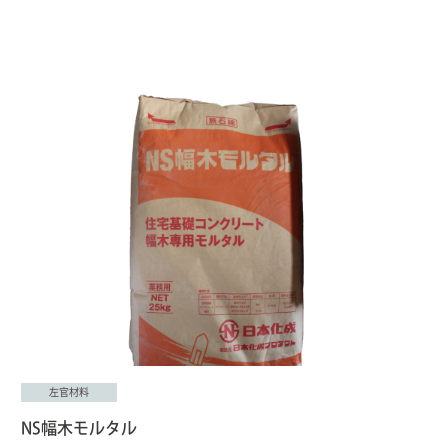
左官材料
NS幅木モルタル