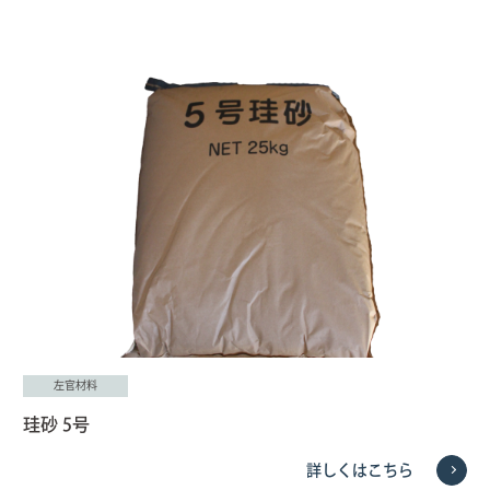
左官材料
珪砂 5号
詳しくはこちら