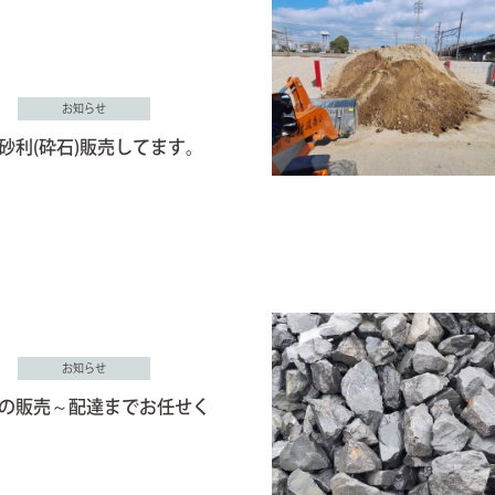
お知らせ
砂利(砕石)販売してます。
お知らせ
の販売～配達までお任せく