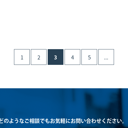
1
2
3
4
5
...
どのようなご相談でもお気軽にお問い合わせください。