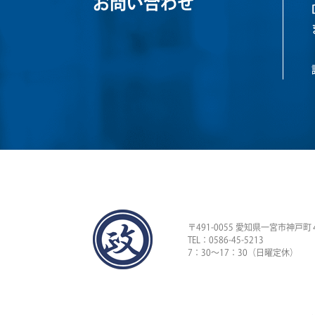
お問い合わせ
〒491-0055 愛知県一宮市神戸町
TEL：0586-45-5213
7：30〜17：30（日曜定休）