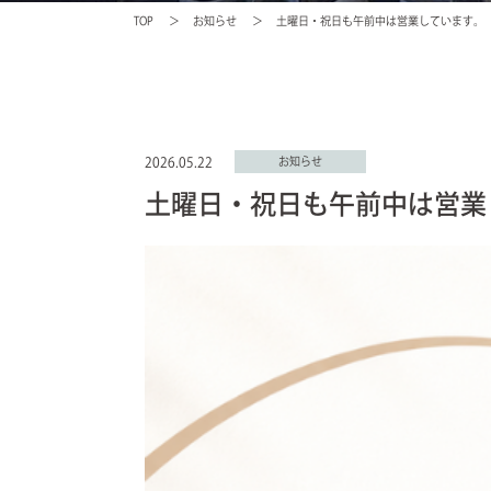
TOP
お知らせ
土曜日・祝日も午前中は営業しています。
2026.05.22
お知らせ
土曜日・祝日も午前中は営業