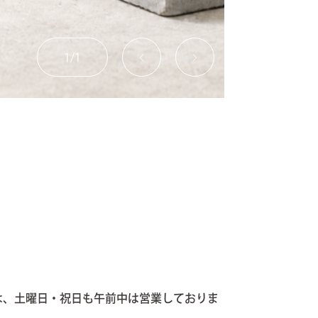
1
/
1
は、土曜日・祝日も午前中は営業しておりま