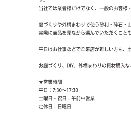
す。
当社では業者様だけでなく、一般のお客様・
庭づくりや外構まわりで使う砂利・砕石・
実際に商品を見ながら選んでいただくこと
平日はお仕事などでご来店が難しい方も、
お庭づくり、DIY、外構まわりの資材購入
★営業時間
平日：7:30〜17:30
土曜日・祝日：午前中営業
定休日：日曜日