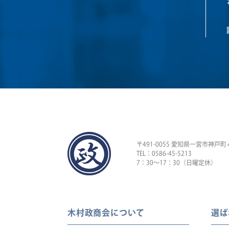
〒491-0055 愛知県一宮市神戸町
TEL：0586-45-5213
7：30〜17：30（日曜定休）
木村政商会について
選ば