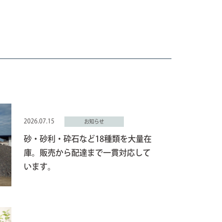
2026.07.15
お知らせ
砂・砂利・砕石など18種類を大量在
庫。販売から配達まで一貫対応して
います。