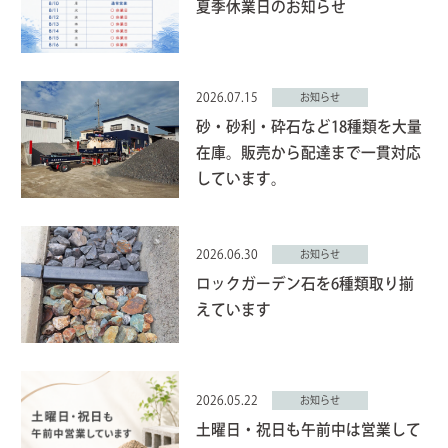
夏季休業日のお知らせ
2026.07.15
お知らせ
砂・砂利・砕石など18種類を大量
在庫。販売から配達まで一貫対応
しています。
2026.06.30
お知らせ
ロックガーデン石を6種類取り揃
えています
2026.05.22
お知らせ
土曜日・祝日も午前中は営業して