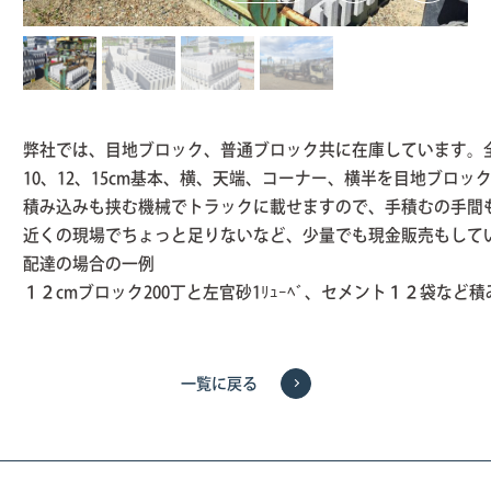
弊社では、目地ブロック、普通ブロック共に在庫しています。
10、12、15cm基本、横、天端、コーナー、横半を目地ブロ
積み込みも挟む機械でトラックに載せますので、手積むの手間
近くの現場でちょっと足りないなど、少量でも現金販売もしていま
配達の場合の一例
１２cmブロック200丁と左官砂1ﾘｭｰﾍﾞ、セメント１２
一覧に戻る