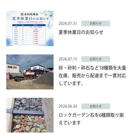
2026.07.31
お知らせ
夏季休業日のお知らせ
2026.07.15
お知らせ
砂・砂利・砕石など18種類を大量
在庫。販売から配達まで一貫対応
しています。
2026.06.30
お知らせ
ロックガーデン石を6種類取り揃
えています