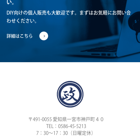
い。
DIY向けの個人販売も大歓迎です。
まずはお気軽にお問い合
わせください。
詳細はこちら
〒491-0055 愛知県一宮市神戸町４０
TEL：0586-45-5213
7：30〜17：30（日曜定休）